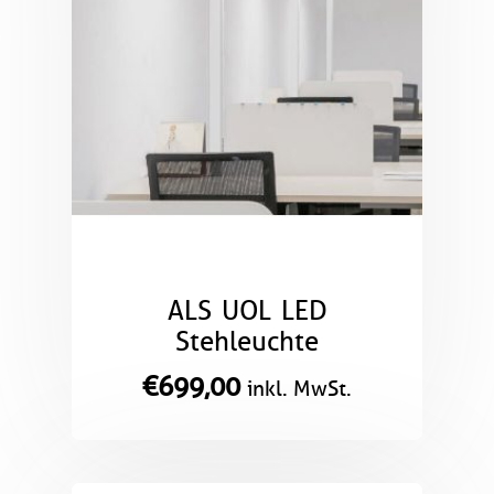
ALS UOL LED
Stehleuchte
€
699,00
inkl. MwSt.