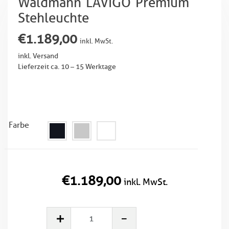
Waldmann LAVIGO Premium
Stehleuchte
€
1.189,00
inkl. MwSt.
inkl. Versand
Lieferzeit ca. 10 – 15 Werktage
Farbe
€
1.189,00
inkl. MwSt.
Waldmann
LAVIGO