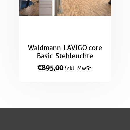
Waldmann LAVIGO.core
Basic Stehleuchte
€
895,00
inkl. MwSt.