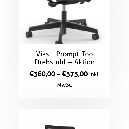
Viasit Prompt Too
Drehstuhl – Aktion
€
360,00
–
€
375,00
inkl.
MwSt.