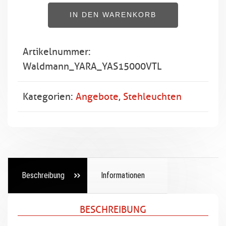
Premium
IN DEN WARENKORB
Stehleuchte
Menge
Artikelnummer:
Waldmann_YARA_YAS15000VTL
Kategorien:
Angebote
,
Stehleuchten
Beschreibung
Informationen
BESCHREIBUNG