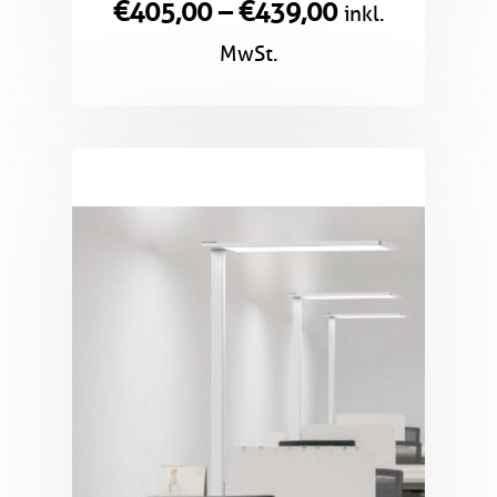
€
405,00
–
€
439,00
inkl.
MwSt.